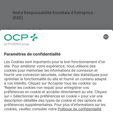
Notre Responsabilité Sociétale d’Entreprise
(RSE)
Nous rejoindre
Nous rejoindre
Pourquoi choisir PHOENIX OCP
Nos départements
Nos offres
Contact
Mentions Légales