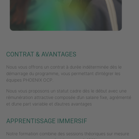
CONTRAT & AVANTAGES
Nous vous offrons un contrat à durée indéterminée dès le
démarrage du programme, vous permettant d’intégrer les
équipes PHOENIX OCP.
Nous vous proposons un statut cadre dès le début avec une
rémunération attractive composée d’un salaire fixe, agrémenté
et d’une part variable et d’autres avantages
APPRENTISSAGE IMMERSIF
Notre formation combine des sessions théoriques sur mesure