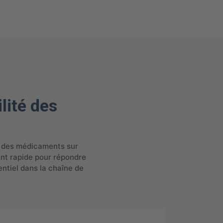
ilité des
e des médicaments sur
ent rapide pour répondre
entiel dans la chaîne de