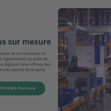
ns sur mesure
ndue de services pour le
à l’agencement du point de
ce digitaux
, nous offrons des
urs du marché de la santé.
 PHOENIX Pharma