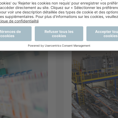
les aider à développer le
Lire la suite