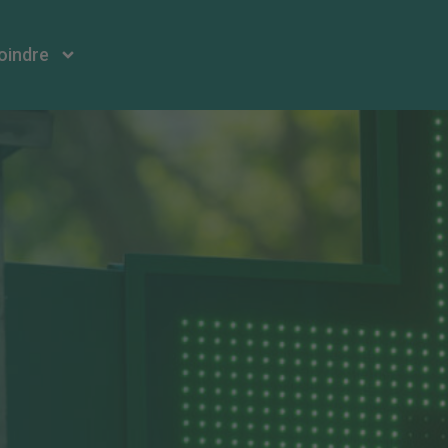
oindre