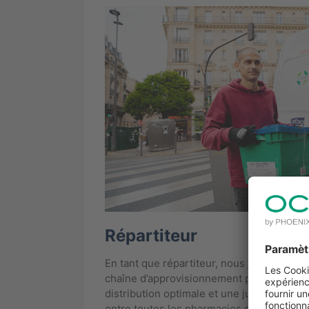
Répartiteur
En tant que répartiteur, nous jouons un rô
chaîne d’approvisionnement pharmaceuti
distribution optimale et une juste réparti
entre toutes les pharmacies du territoire, 