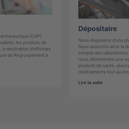
Dépositaire
harmaceutique (CAP)
Nous disposons d’une pla
ables, les produits de
Nous assurons ainsi la d
 à destination d’officines
compte des laboratoires
ture de Regroupement à
nous démontrons une exp
produits de santé, assuran
médicaments tout au long
Lire la suite