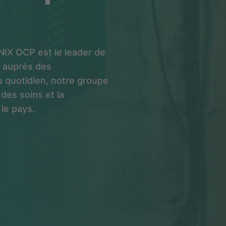
IX OCP est le leader de
é auprès des
 quotidien, notre groupe
 des soins et la
le pays.