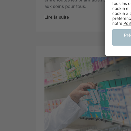
aux soins pour tous.
Lire la suite