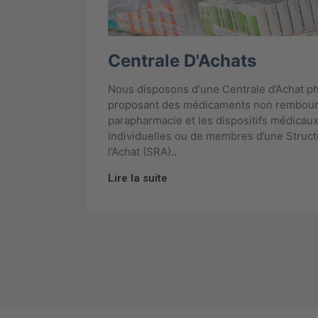
Centrale D'Achats
Nous disposons d'une Centrale d’Achat p
proposant des médicaments non rembours
parapharmacie et les dispositifs médicaux,
individuelles ou de membres d’une Struc
l’Achat (SRA)..
Lire la suite