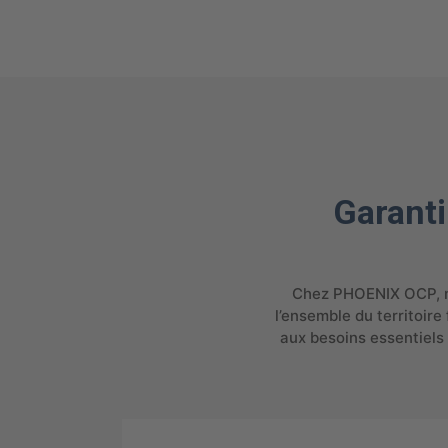
Garantir
Chez PHOENIX OCP, no
l’ensemble du territoir
aux besoins essentiels 