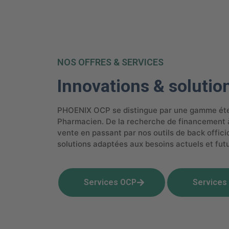
NOS OFFRES & SERVICES
Innovations & solutio
PHOENIX OCP se distingue par une gamme éte
Pharmacien. De la recherche de financement 
vente en passant par nos outils de
back offici
solutions adaptées aux besoins actuels et fut
Services OCP
Services