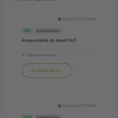
Posté le 30/07/2026
Exploitation
Responsable de dépôt H/F
Clermont-Ferrand
En savoir plus →
Posté le 30/07/2026
Exploitation