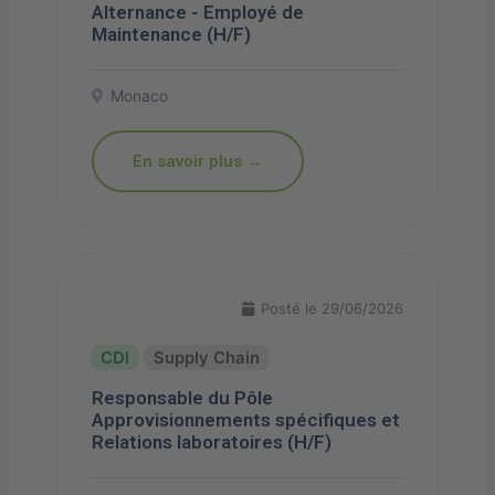
Alternance - Employé de
Maintenance (H/F)
Monaco
En savoir plus →
Posté le 29/06/2026
Supply Chain
Responsable du Pôle
Approvisionnements spécifiques et
Relations laboratoires (H/F)