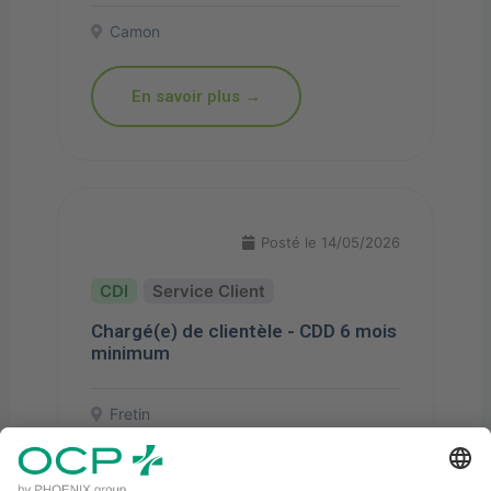
Camon
En savoir plus →
Posté le 14/05/2026
Service Client
Chargé(e) de clientèle - CDD 6 mois
minimum
Fretin
En savoir plus →