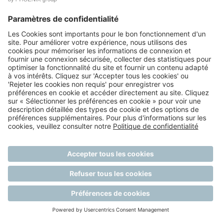
Posté le 14/05/2026
Service Client
Chargé(e) de clientèle - CDD 6 mois
minimum
Auxerre
En savoir plus →